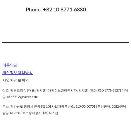
Phone:
+82 10-8771-6880
이용약관
개인정보처리방침
사업자정보확인
상호: 앙팡프리슈 | 대표: 안치훈 | 개인정보관리책임자: 안치훈 | 전화: 010-8771-6827 | 이메
일: ach8712@naver.com
주소: 전라남도 광양시 진등2길 10 | 사업자등록번호:
315-55-00751
| 통신판매:
2022-전남
광양-0122호
| 호스팅제공자: (주)식스샵