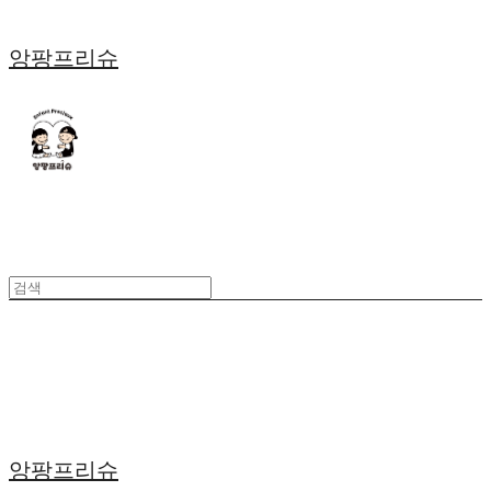
앙팡프리슈
앙팡프리슈