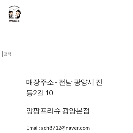
매장주소 - 전남 광양시 진
등2길 10
앙팡프리슈 광양본점
Email:
ach8712@naver.com