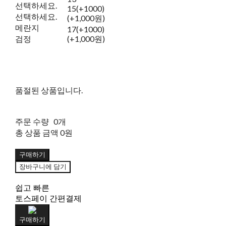
선택하세요.
15(+1000)
선택하세요.
(+1,000원)
메란지
17(+1000)
검정
(+1,000원)
품절된 상품입니다.
주문 수량
0개
총 상품 금액
0원
구매하기
장바구니에 담기
쉽고 빠른
토스페이 간편결제
구매하기