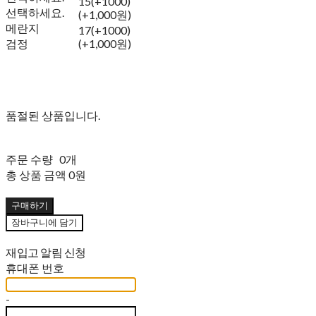
15(+1000)
선택하세요.
(+1,000원)
메란지
17(+1000)
검정
(+1,000원)
품절된 상품입니다.
주문 수량
0개
총 상품 금액
0원
구매하기
장바구니에 담기
재입고 알림 신청
휴대폰 번호
-