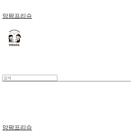
앙팡프리슈
앙팡프리슈