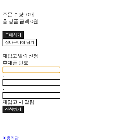
주문 수량
0개
총 상품 금액
0원
구매하기
장바구니에 담기
재입고 알림 신청
휴대폰 번호
-
-
재입고 시 알림
신청하기
이용약관