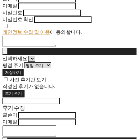
이메일
비밀번호
비밀번호 확인
개인정보 수집 및 이용
에 동의합니다.
선택하세요
평점 주기
저장하기
사진 후기만 보기
작성된 후기가 없습니다.
후기 쓰기
후기 수정
글쓴이
이메일