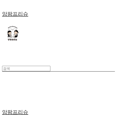
앙팡프리슈
앙팡프리슈