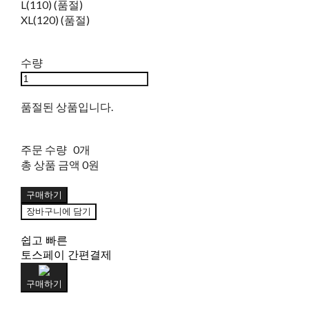
L(110) (품절)
XL(120) (품절)
수량
품절된 상품입니다.
주문 수량
0개
총 상품 금액
0원
구매하기
장바구니에 담기
쉽고 빠른
토스페이 간편결제
구매하기