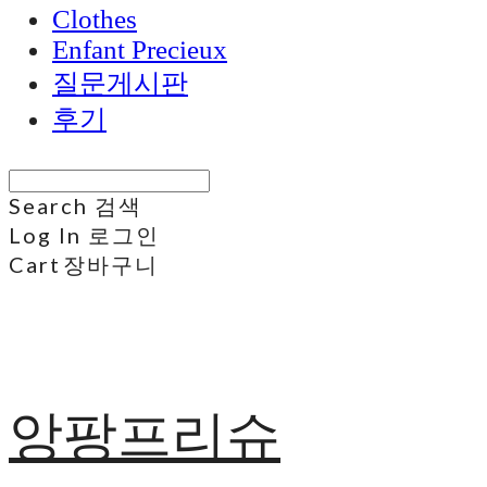
Clothes
Enfant Precieux
질문게시판
후기
Search
검색
Log In
로그인
Cart
장바구니
앙팡프리슈