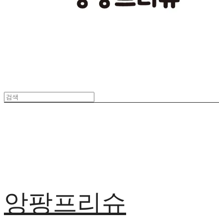
앙팡프리슈