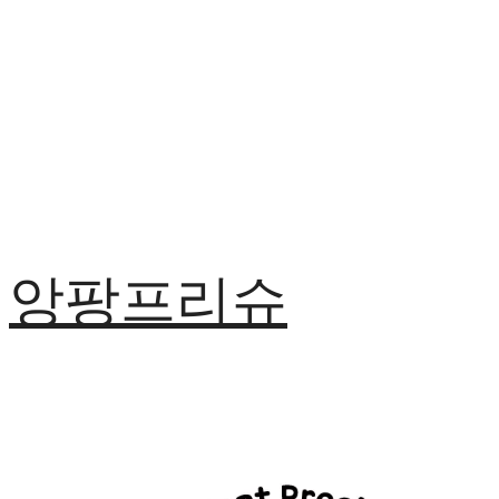
앙팡프리슈