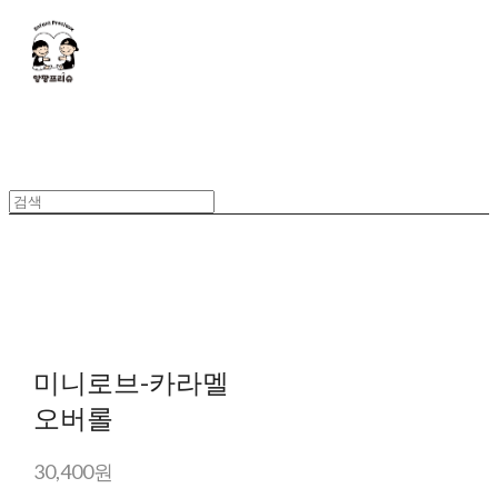
미니로브-카라멜
오버롤
30,400원