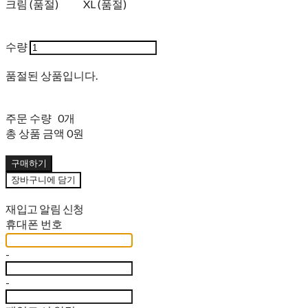
크림 (품절)
XL (품절)
수량
품절된 상품입니다.
주문 수량
0개
총 상품 금액
0원
구매하기
장바구니에 담기
재입고 알림 신청
휴대폰 번호
-
-