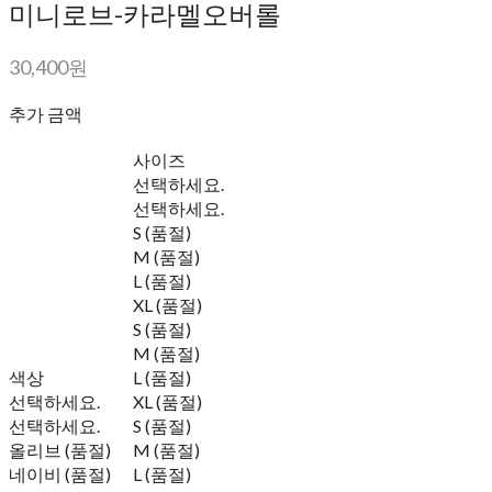
미니로브-카라멜오버롤
30,400원
추가 금액
사이즈
선택하세요.
선택하세요.
S (품절)
M (품절)
L (품절)
XL (품절)
S (품절)
M (품절)
색상
L (품절)
선택하세요.
XL (품절)
선택하세요.
S (품절)
올리브 (품절)
M (품절)
네이비 (품절)
L (품절)