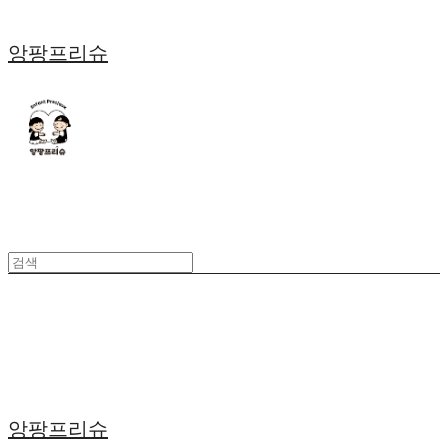
앙팡프리슈
앙팡프리슈