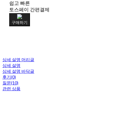
쉽고 빠른
토스페이 간편결제
구매하기
상세 설명 머리글
상세 설명
상세 설명 바닥글
후기(0)
질문(10)
관련 상품