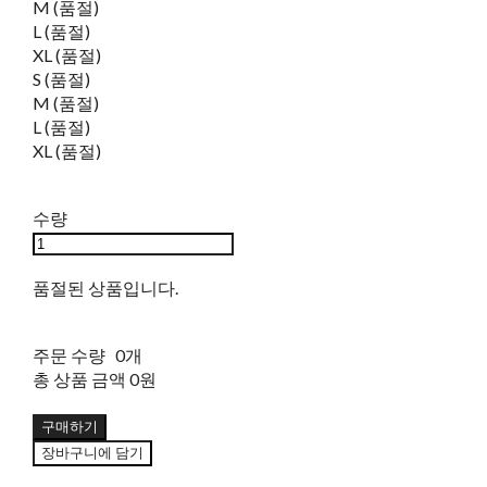
M (품절)
L (품절)
XL (품절)
S (품절)
M (품절)
L (품절)
XL (품절)
수량
품절된 상품입니다.
주문 수량
0개
총 상품 금액
0원
구매하기
장바구니에 담기