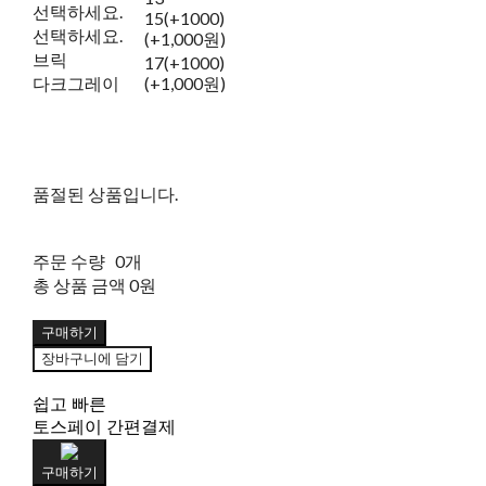
선택하세요.
15(+1000)
선택하세요.
(+1,000원)
브릭
17(+1000)
다크그레이
(+1,000원)
품절된 상품입니다.
주문 수량
0개
총 상품 금액
0원
구매하기
장바구니에 담기
쉽고 빠른
토스페이 간편결제
구매하기