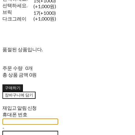
15(+1000)
선택하세요.
(+1,000원)
브릭
17(+1000)
다크그레이
(+1,000원)
품절된 상품입니다.
주문 수량
0개
총 상품 금액
0원
구매하기
장바구니에 담기
재입고 알림 신청
휴대폰 번호
-