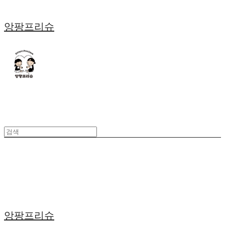
앙팡프리슈
앙팡프리슈