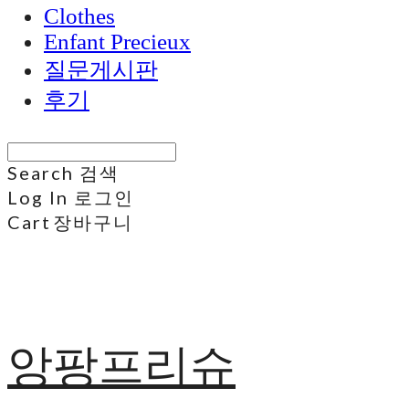
Clothes
Enfant Precieux
질문게시판
후기
Search
검색
Log In
로그인
Cart
장바구니
앙팡프리슈