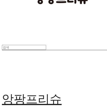
앙팡프리슈