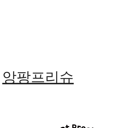
앙팡프리슈