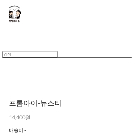
프롬아이-뉴스티
14,400원
배송비
-