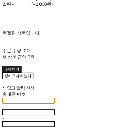
멜란지
(+2,000원)
품절된 상품입니다.
주문 수량
0개
총 상품 금액
0원
구매하기
장바구니에 담기
재입고 알림 신청
휴대폰 번호
-
-