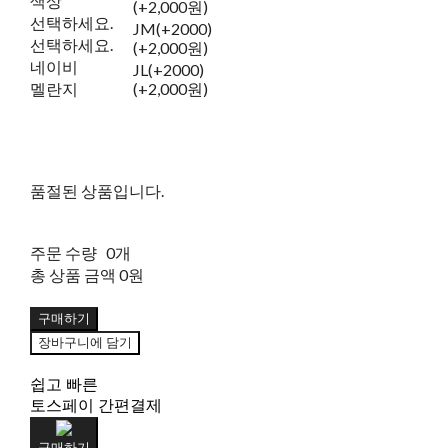
색상
(+2,000원)
선택하세요.
JM(+2000)
선택하세요.
(+2,000원)
네이비
JL(+2000)
멜란지
(+2,000원)
품절된 상품입니다.
주문 수량
0개
총 상품 금액
0원
구매하기
장바구니에 담기
쉽고 빠른
토스페이 간편결제
구매하기