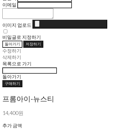
이메일
이미지 업로드
비밀글로 지정하기
돌아가기
저장하기
수정하기
삭제하기
목록으로 가기
돌아가기
구매하기
프롬아이-뉴스티
14,400원
추가 금액