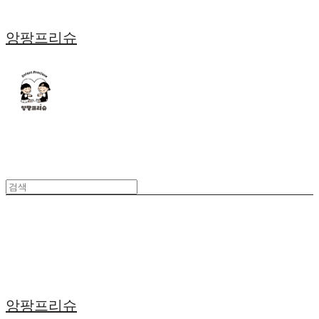
앙팡프리슈
앙팡프리슈