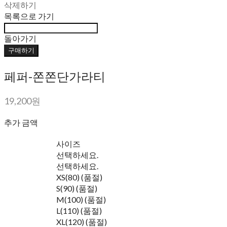
삭제하기
목록으로 가기
돌아가기
구매하기
페퍼-쫀쫀단가라티
19,200원
추가 금액
사이즈
선택하세요.
선택하세요.
XS(80) (품절)
S(90) (품절)
M(100) (품절)
L(110) (품절)
XL(120) (품절)