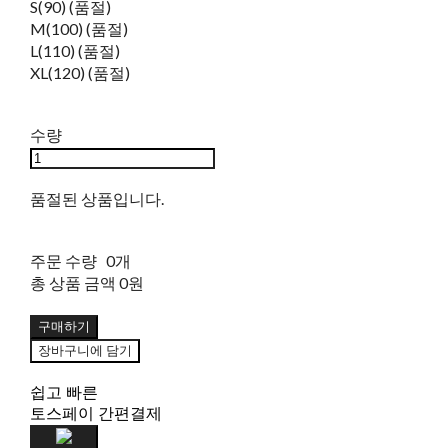
S(90) (품절)
M(100) (품절)
L(110) (품절)
XL(120) (품절)
수량
품절된 상품입니다.
주문 수량
0개
총 상품 금액
0원
구매하기
장바구니에 담기
쉽고 빠른
토스페이 간편결제