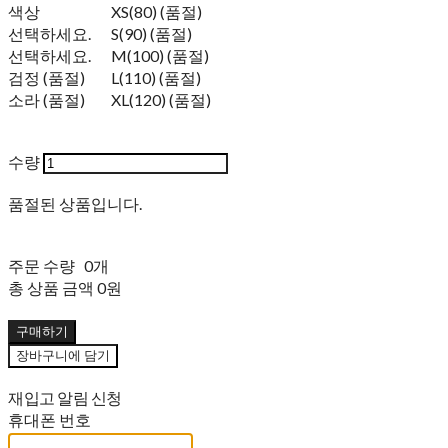
색상
XS(80) (품절)
선택하세요.
S(90) (품절)
선택하세요.
M(100) (품절)
검정 (품절)
L(110) (품절)
소라 (품절)
XL(120) (품절)
수량
품절된 상품입니다.
주문 수량
0개
총 상품 금액
0원
구매하기
장바구니에 담기
재입고 알림 신청
휴대폰 번호