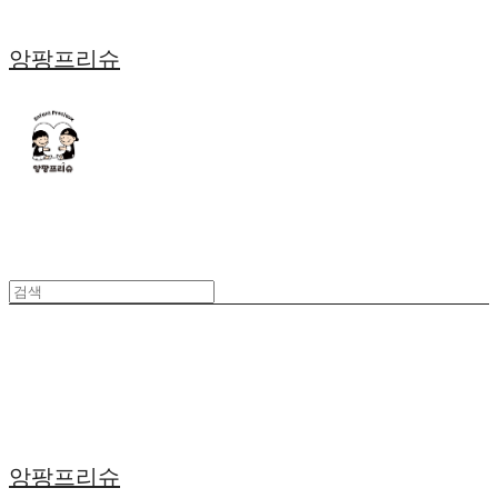
앙팡프리슈
앙팡프리슈