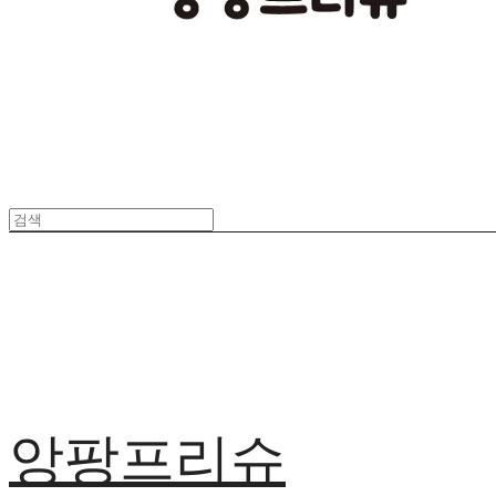
앙팡프리슈