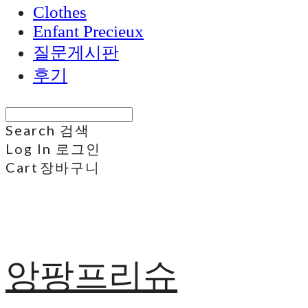
Clothes
Enfant Precieux
질문게시판
후기
Search
검색
Log In
로그인
Cart
장바구니
앙팡프리슈