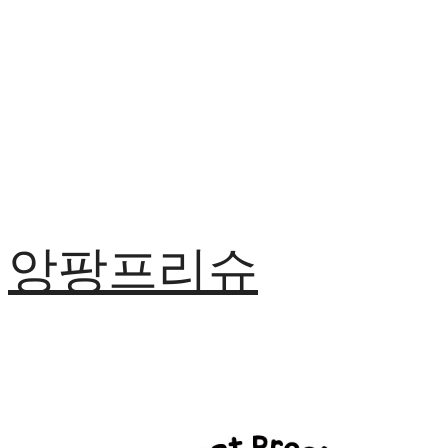
앙팡프리슈