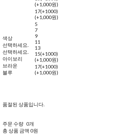
(+1,000원)
17(+1000)
(+1,000원)
5
7
9
색상
11
선택하세요.
13
선택하세요.
15(+1000)
아이보리
(+1,000원)
브라운
17(+1000)
블루
(+1,000원)
품절된 상품입니다.
주문 수량
0개
총 상품 금액
0원