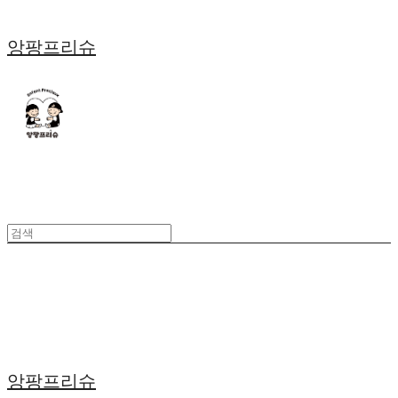
앙팡프리슈
앙팡프리슈