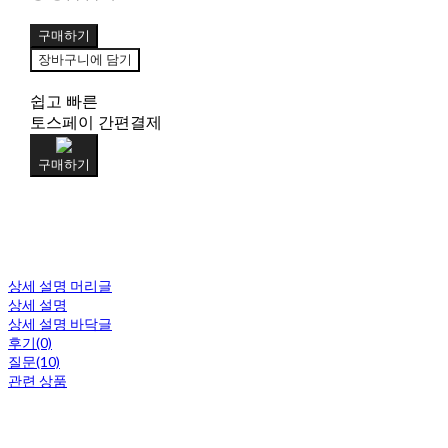
구매하기
장바구니에 담기
쉽고 빠른
토스페이 간편결제
구매하기
상세 설명 머리글
상세 설명
상세 설명 바닥글
후기(0)
질문(10)
관련 상품