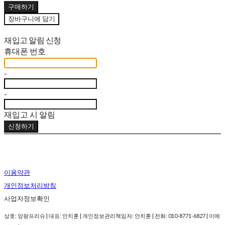
구매하기
장바구니에 담기
재입고 알림 신청
휴대폰 번호
-
-
재입고 시 알림
신청하기
이용약관
개인정보처리방침
사업자정보확인
상호: 앙팡프리슈 | 대표: 안치훈 | 개인정보관리책임자: 안치훈 | 전화: 010-8771-6827 | 이메