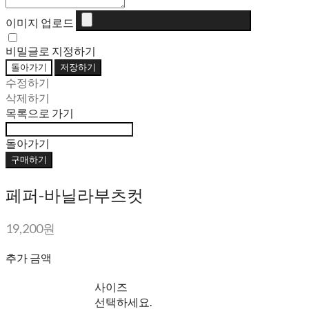
이미지 업로드
비밀글로 지정하기
돌아가기
저장하기
수정하기
삭제하기
목록으로 가기
돌아가기
구매하기
페퍼-바닐라부츠컷
19,200원
추가 금액
사이즈
선택하세요.