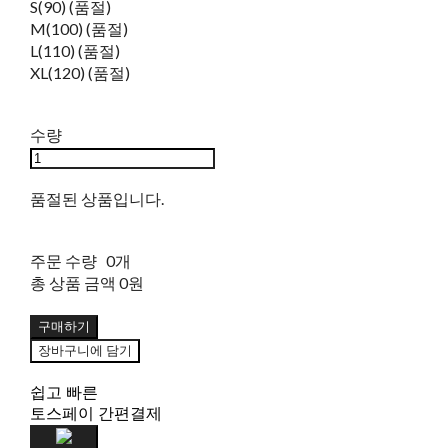
S(90) (품절)
M(100) (품절)
L(110) (품절)
XL(120) (품절)
수량
품절된 상품입니다.
주문 수량
0개
총 상품 금액
0원
구매하기
장바구니에 담기
쉽고 빠른
토스페이 간편결제