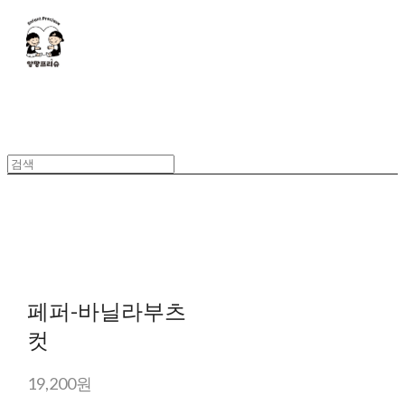
페퍼-바닐라부츠
컷
19,200원