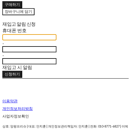
구매하기
장바구니에 담기
재입고 알림 신청
휴대폰 번호
-
-
재입고 시 알림
신청하기
이용약관
개인정보처리방침
사업자정보확인
상호: 앙팡프리슈 | 대표: 안치훈 | 개인정보관리책임자: 안치훈 | 전화: 010-8771-6827 | 이메