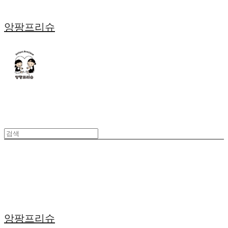
앙팡프리슈
앙팡프리슈