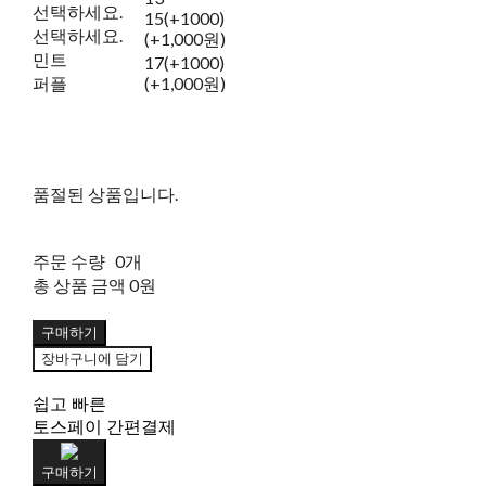
선택하세요.
15(+1000)
선택하세요.
(+1,000원)
민트
17(+1000)
퍼플
(+1,000원)
품절된 상품입니다.
주문 수량
0개
총 상품 금액
0원
구매하기
장바구니에 담기
쉽고 빠른
토스페이 간편결제
구매하기