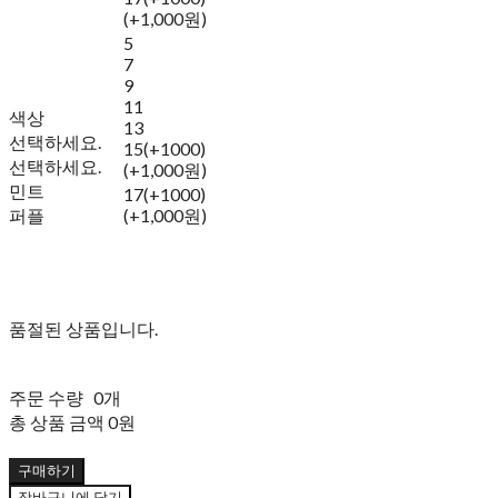
(+1,000원)
5
7
9
11
색상
13
선택하세요.
15(+1000)
선택하세요.
(+1,000원)
민트
17(+1000)
퍼플
(+1,000원)
품절된 상품입니다.
주문 수량
0개
총 상품 금액
0원
구매하기
장바구니에 담기