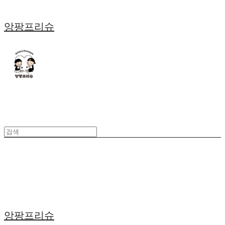
앙팡프리슈
앙팡프리슈