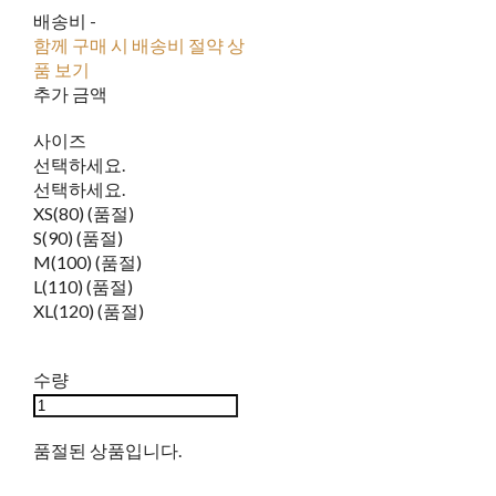
배송비
-
함께 구매 시 배송비 절약 상
품 보기
추가 금액
사이즈
선택하세요.
선택하세요.
XS(80) (품절)
S(90) (품절)
M(100) (품절)
L(110) (품절)
XL(120) (품절)
수량
품절된 상품입니다.