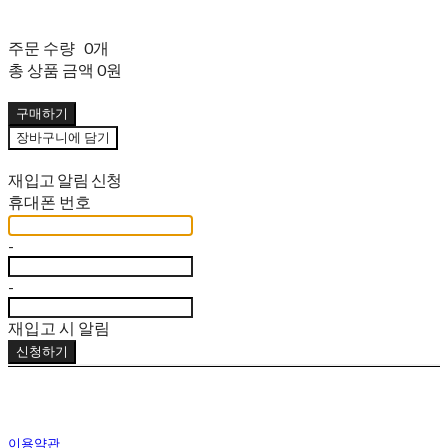
주문 수량
0개
총 상품 금액
0원
구매하기
장바구니에 담기
재입고 알림 신청
휴대폰 번호
-
-
재입고 시 알림
신청하기
이용약관