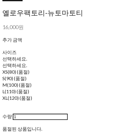
옐로우팩토리-뉴토마토티
16,000원
추가 금액
사이즈
선택하세요.
선택하세요.
XS(80) (품절)
S(90) (품절)
M(100) (품절)
L(110) (품절)
XL(120) (품절)
수량
품절된 상품입니다.