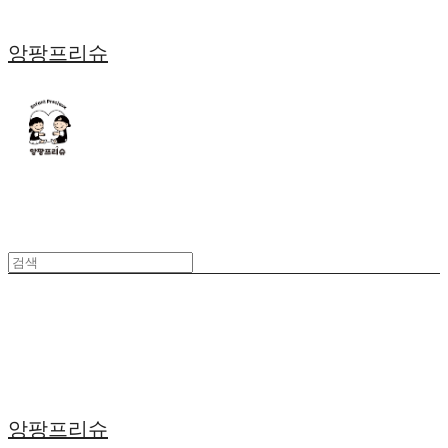
앙팡프리슈
앙팡프리슈