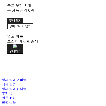
주문 수량
0개
총 상품 금액
0원
구매하기
장바구니에 담기
쉽고 빠른
토스페이 간편결제
구매하기
상세 설명 머리글
상세 설명
상세 설명 바닥글
후기(0)
질문(10)
관련 상품