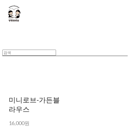
미니로브-가든블
라우스
16,000원