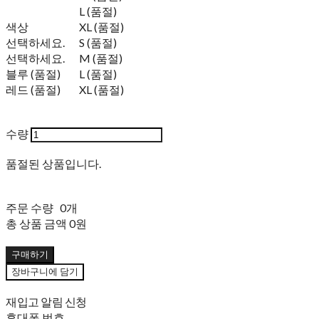
L (품절)
색상
XL (품절)
선택하세요.
S (품절)
선택하세요.
M (품절)
블루 (품절)
L (품절)
레드 (품절)
XL (품절)
수량
품절된 상품입니다.
주문 수량
0개
총 상품 금액
0원
구매하기
장바구니에 담기
재입고 알림 신청
휴대폰 번호