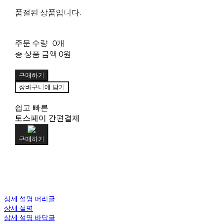
품절된 상품입니다.
주문 수량
0개
총 상품 금액
0원
구매하기
장바구니에 담기
쉽고 빠른
토스페이 간편결제
구매하기
상세 설명 머리글
상세 설명
상세 설명 바닥글