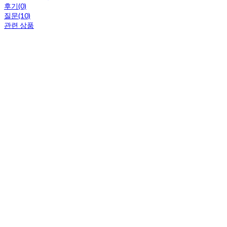
후기(0)
질문(10)
관련 상품