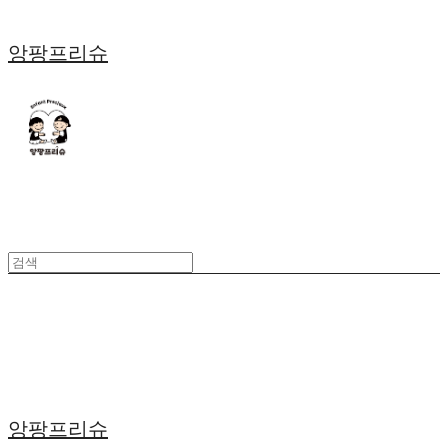
앙팡프리슈
앙팡프리슈