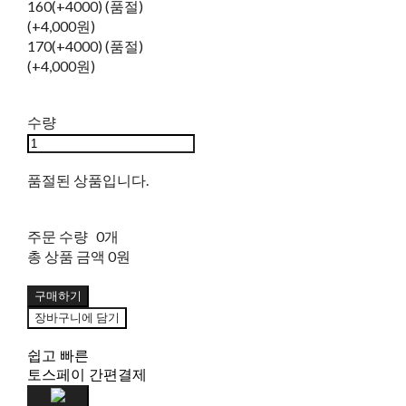
160(+4000) (품절)
(+4,000원)
170(+4000) (품절)
(+4,000원)
수량
품절된 상품입니다.
주문 수량
0개
총 상품 금액
0원
구매하기
장바구니에 담기
쉽고 빠른
토스페이 간편결제