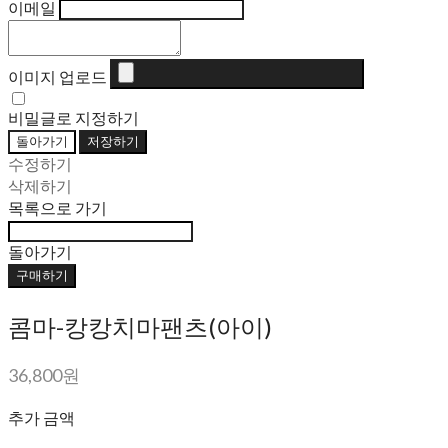
이메일
이미지 업로드
비밀글로 지정하기
돌아가기
저장하기
수정하기
삭제하기
목록으로 가기
돌아가기
구매하기
콤마-캉캉치마팬츠(아이)
36,800원
추가 금액