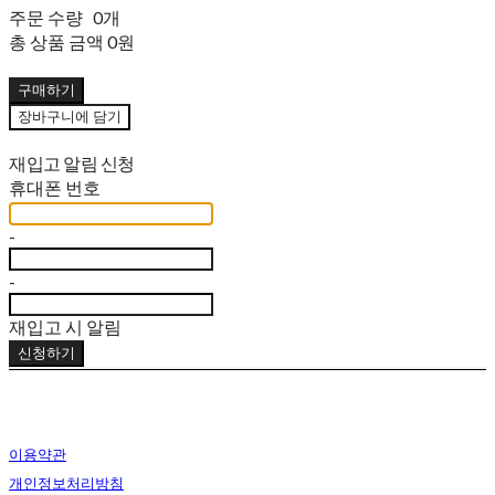
주문 수량
0개
총 상품 금액
0원
구매하기
장바구니에 담기
재입고 알림 신청
휴대폰 번호
-
-
재입고 시 알림
신청하기
이용약관
개인정보처리방침