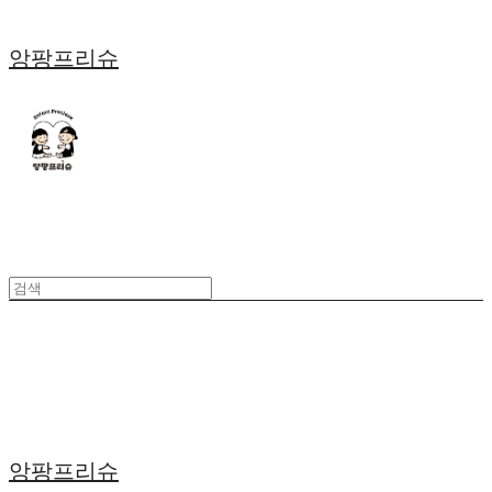
앙팡프리슈
앙팡프리슈