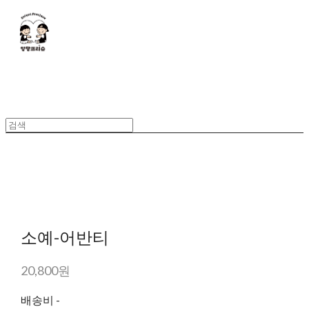
소예-어반티
20,800원
배송비
-