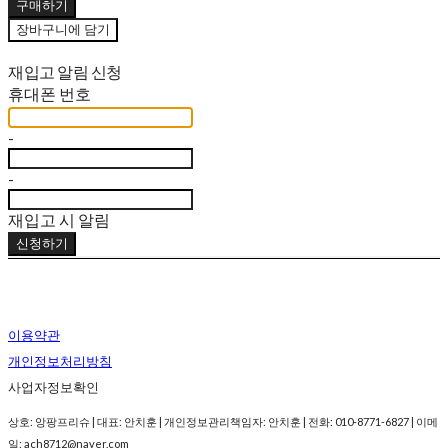
구매하기
장바구니에 담기
재입고 알림 신청
휴대폰 번호
-
-
재입고 시 알림
신청하기
이용약관
개인정보처리방침
사업자정보확인
상호: 앙팡프리슈 | 대표: 안치훈 | 개인정보관리책임자: 안치훈 | 전화: 010-8771-6827 | 이메
일: ach8712@naver.com