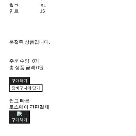
핑크
XL
민트
JS
품절된 상품입니다.
주문 수량
0개
총 상품 금액
0원
구매하기
장바구니에 담기
쉽고 빠른
토스페이 간편결제
구매하기