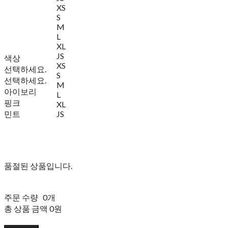
XS
S
M
L
XL
JS
색상
XS
선택하세요.
S
선택하세요.
M
아이보리
L
핑크
XL
민트
JS
품절된 상품입니다.
주문 수량
0개
총 상품 금액
0원