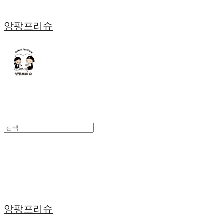
앙팡프리슈
앙팡프리슈