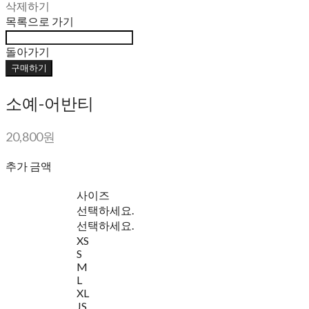
삭제하기
목록으로 가기
돌아가기
구매하기
소예-어반티
20,800원
추가 금액
사이즈
선택하세요.
선택하세요.
XS
S
M
L
XL
JS