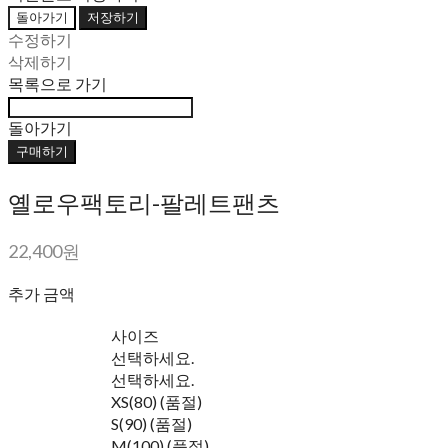
돌아가기
저장하기
수정하기
삭제하기
목록으로 가기
돌아가기
구매하기
옐로우팩토리-팔레트팬츠
22,400원
추가 금액
사이즈
선택하세요.
선택하세요.
XS(80) (품절)
S(90) (품절)
M(100) (품절)