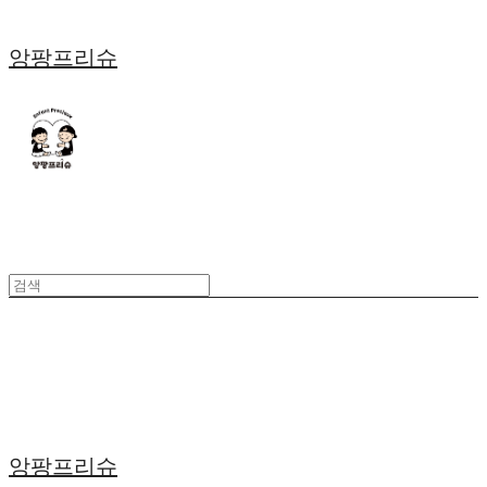
앙팡프리슈
앙팡프리슈