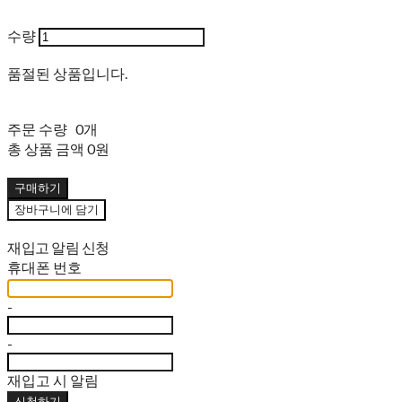
수량
품절된 상품입니다.
주문 수량
0개
총 상품 금액
0원
구매하기
장바구니에 담기
재입고 알림 신청
휴대폰 번호
-
-
재입고 시 알림
신청하기