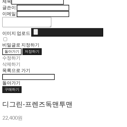
제목
글쓴이
이메일
이미지 업로드
비밀글로 지정하기
돌아가기
저장하기
수정하기
삭제하기
목록으로 가기
돌아가기
구매하기
디그린-프렌즈독맨투맨
22,400원