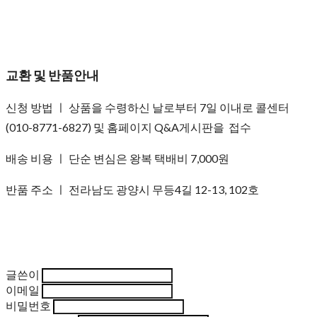
교환 및 반품안내
신청 방법 ㅣ 상품을 수령하신 날로부터 7일 이내로 콜센터
(010-8771-6827) 및 홈페이지 Q&A게시판을 접수
배송 비용 ㅣ 단순 변심은 왕복 택배비 7,000원
반품 주소 ㅣ 전라남도 광양시 무등4길 12-13, 102호
글쓴이
이메일
비밀번호