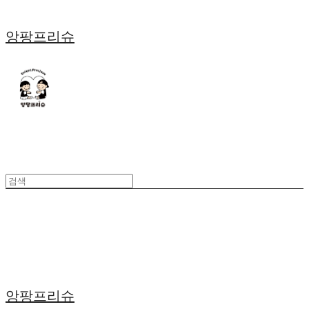
앙팡프리슈
앙팡프리슈