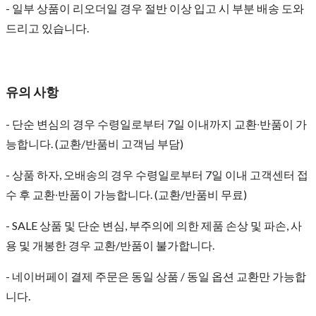
- 일부 상품이 리오더일 경우 절반 이상 입고 시 부분 배송 도와
드리고 있습니다.
유의 사항
- 단순 변심의 경우 수령일로부터 7일 이내까지 교환∙반품이 가
능합니다. (교환/반품비 고객님 부담)
- 상품 하자, 오배송의 경우 수령일로부터 7일 이내 고객센터 접
수 후 교환∙반품이 가능합니다. (교환/반품비 무료)
- SALE 상품 및 단순 변심, 부주의에 의한 제품 손상 및 파손, 사
용 및 개봉한 경우 교환/반품이 불가합니다.
- 네이버페이 결제 주문은 동일 상품 / 동일 옵션 교환만 가능합
니다.