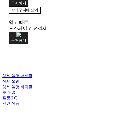
구매하기
장바구니에 담기
쉽고 빠른
토스페이 간편결제
구매하기
상세 설명 머리글
상세 설명
상세 설명 바닥글
후기(0)
질문(10)
관련 상품