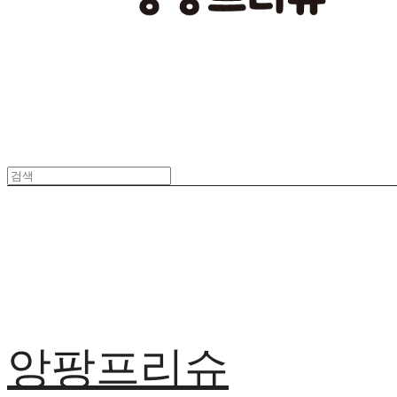
앙팡프리슈