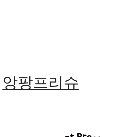
앙팡프리슈