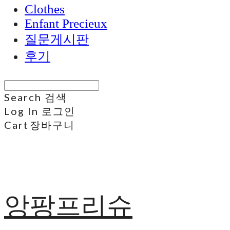
Clothes
Enfant Precieux
질문게시판
후기
Search
검색
Log In
로그인
Cart
장바구니
앙팡프리슈