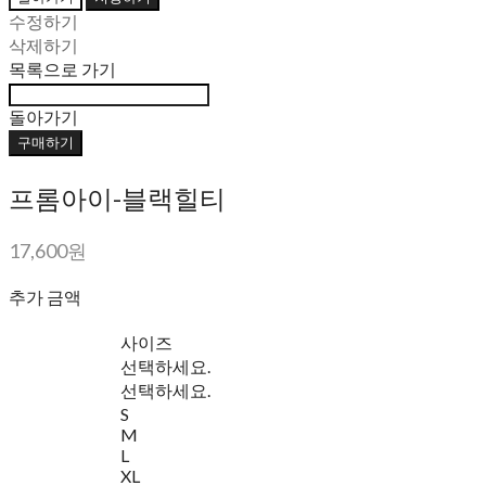
수정하기
삭제하기
목록으로 가기
돌아가기
구매하기
프롬아이-블랙힐티
17,600원
추가 금액
사이즈
선택하세요.
선택하세요.
S
M
L
XL