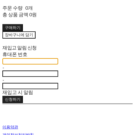
주문 수량
0개
총 상품 금액
0원
구매하기
장바구니에 담기
재입고 알림 신청
휴대폰 번호
-
-
재입고 시 알림
신청하기
이용약관
개인정보처리방침