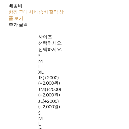
배송비
-
함께 구매 시 배송비 절약 상
품 보기
추가 금액
사이즈
선택하세요.
선택하세요.
S
M
L
XL
JS(+2000)
(+2,000원)
JM(+2000)
(+2,000원)
JL(+2000)
(+2,000원)
S
M
L