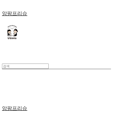
앙팡프리슈
앙팡프리슈