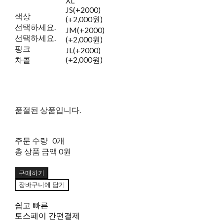
XL
JS(+2000)
색상
(+2,000원)
선택하세요.
JM(+2000)
선택하세요.
(+2,000원)
핑크
JL(+2000)
차콜
(+2,000원)
품절된 상품입니다.
주문 수량
0개
총 상품 금액
0원
구매하기
장바구니에 담기
쉽고 빠른
토스페이 간편결제