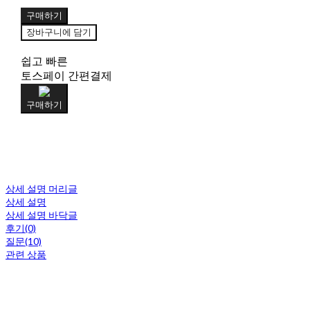
구매하기
장바구니에 담기
쉽고 빠른
토스페이 간편결제
구매하기
상세 설명 머리글
상세 설명
상세 설명 바닥글
후기(0)
질문(10)
관련 상품