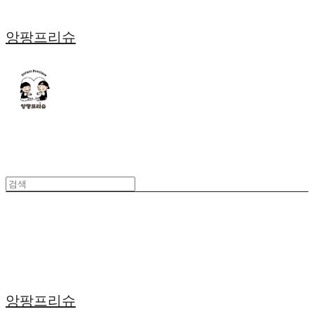
앙팡프리슈
앙팡프리슈