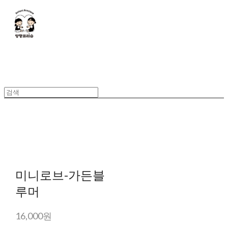
미니로브-가든블
루머
16,000원