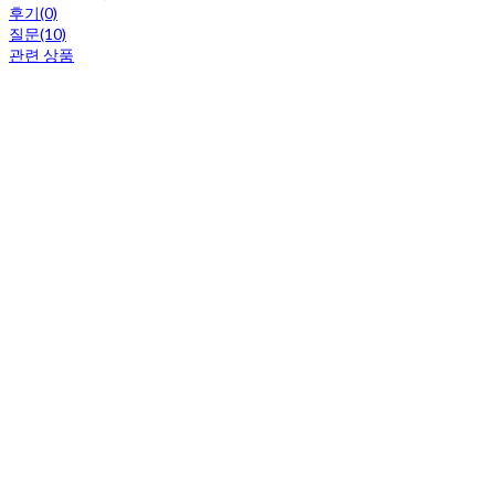
후기(0)
질문(10)
관련 상품