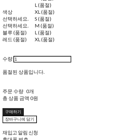
L (품절)
색상
XL (품절)
선택하세요.
S (품절)
선택하세요.
M (품절)
블루 (품절)
L (품절)
레드 (품절)
XL (품절)
수량
품절된 상품입니다.
주문 수량
0개
총 상품 금액
0원
구매하기
장바구니에 담기
재입고 알림 신청
휴대폰 번호