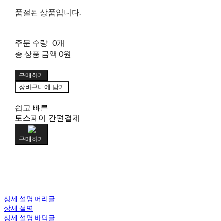
품절된 상품입니다.
주문 수량
0개
총 상품 금액
0원
구매하기
장바구니에 담기
쉽고 빠른
토스페이 간편결제
구매하기
상세 설명 머리글
상세 설명
상세 설명 바닥글