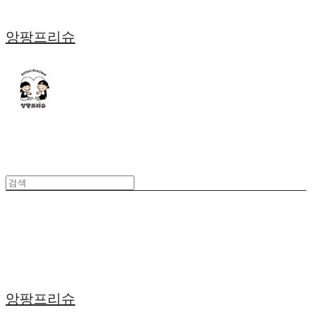
앙팡프리슈
앙팡프리슈