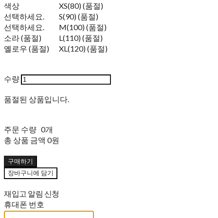
색상
XS(80) (품절)
선택하세요.
S(90) (품절)
선택하세요.
M(100) (품절)
소라 (품절)
L(110) (품절)
옐로우 (품절)
XL(120) (품절)
수량
품절된 상품입니다.
주문 수량
0개
총 상품 금액
0원
구매하기
장바구니에 담기
재입고 알림 신청
휴대폰 번호