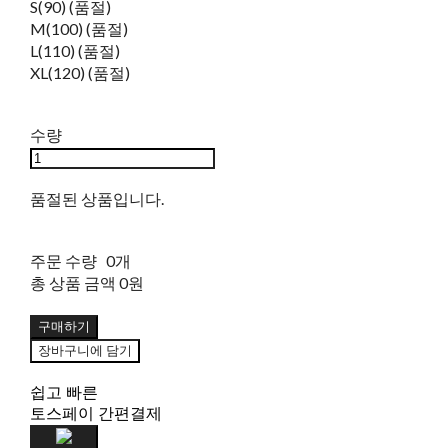
S(90) (품절)
M(100) (품절)
L(110) (품절)
XL(120) (품절)
수량
품절된 상품입니다.
주문 수량
0개
총 상품 금액
0원
구매하기
장바구니에 담기
쉽고 빠른
토스페이 간편결제