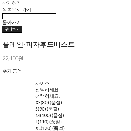
삭제하기
목록으로 가기
돌아가기
구매하기
플레인-피자후드베스트
22,400원
추가 금액
사이즈
선택하세요.
선택하세요.
XS(80) (품절)
S(90) (품절)
M(100) (품절)
L(110) (품절)
XL(120) (품절)