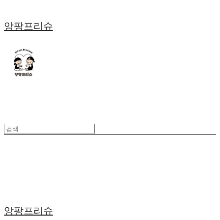
앙팡프리슈
앙팡프리슈