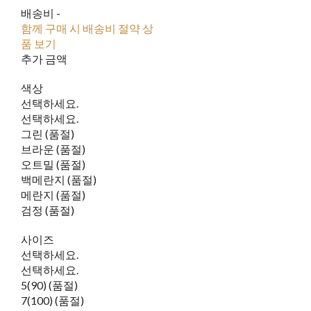
배송비
-
함께 구매 시 배송비 절약 상
품 보기
추가 금액
색상
선택하세요.
선택하세요.
그린 (품절)
브라운 (품절)
오트밀 (품절)
백메란지 (품절)
메란지 (품절)
검정 (품절)
사이즈
선택하세요.
선택하세요.
5(90) (품절)
7(100) (품절)