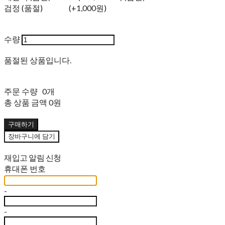
검정 (품절)
(+1,000원)
수량
품절된 상품입니다.
주문 수량
0개
총 상품 금액
0원
구매하기
장바구니에 담기
재입고 알림 신청
휴대폰 번호
-
-