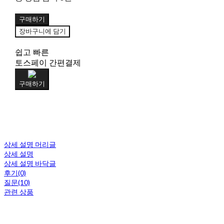
구매하기
장바구니에 담기
쉽고 빠른
토스페이 간편결제
구매하기
상세 설명 머리글
상세 설명
상세 설명 바닥글
후기(0)
질문(10)
관련 상품