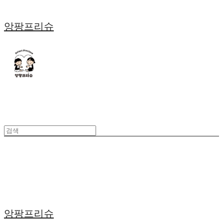
앙팡프리슈
앙팡프리슈