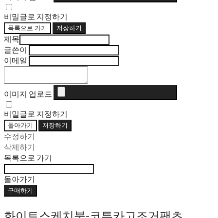
비밀글로 지정하기
목록으로 가기
저장하기
제목
글쓴이
이메일
이미지 업로드
비밀글로 지정하기
돌아가기
저장하기
수정하기
삭제하기
목록으로 가기
돌아가기
구매하기
화이트스케치북-코튼카고조거팬츠