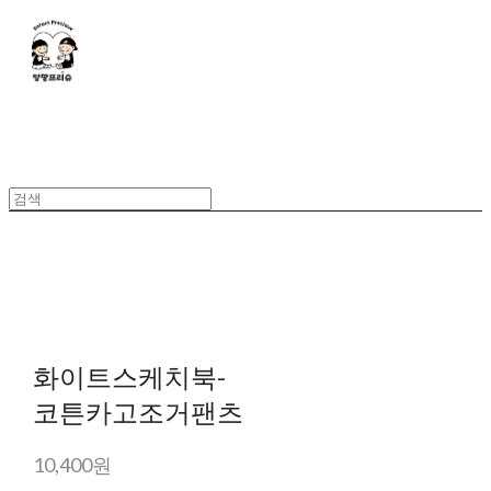
화이트스케치북-
코튼카고조거팬츠
10,400원