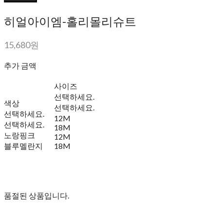
히얼아이엠-홀리몰리슈트
15,680원
추가 금액
사이즈
선택하세요.
색상
선택하세요.
선택하세요.
12M
선택하세요.
18M
노랑핑크
12M
블루멜란지
18M
품절된 상품입니다.