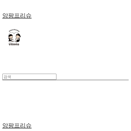
앙팡프리슈
앙팡프리슈