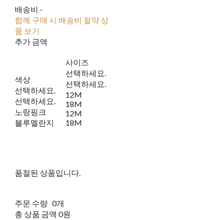
배송비
-
함께 구매 시 배송비 절약 상
품 보기
추가 금액
사이즈
선택하세요.
색상
선택하세요.
선택하세요.
12M
선택하세요.
18M
노랑핑크
12M
블루멜란지
18M
품절된 상품입니다.
주문 수량
0개
총 상품 금액
0원