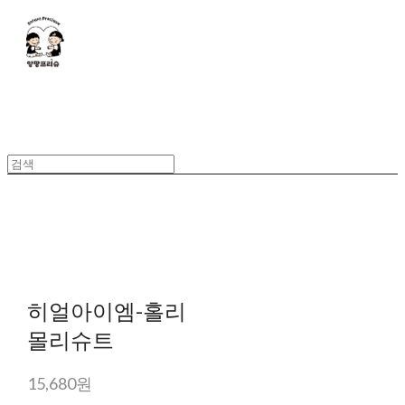
히얼아이엠-홀리
몰리슈트
15,680원