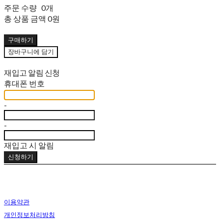
주문 수량
0개
총 상품 금액
0원
구매하기
장바구니에 담기
재입고 알림 신청
휴대폰 번호
-
-
재입고 시 알림
신청하기
이용약관
개인정보처리방침