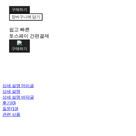
구매하기
장바구니에 담기
쉽고 빠른
토스페이 간편결제
구매하기
상세 설명 머리글
상세 설명
상세 설명 바닥글
후기(0)
질문(10)
관련 상품