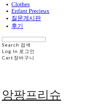
Clothes
Enfant Precieux
질문게시판
후기
Search
검색
Log In
로그인
Cart
장바구니
앙팡프리슈