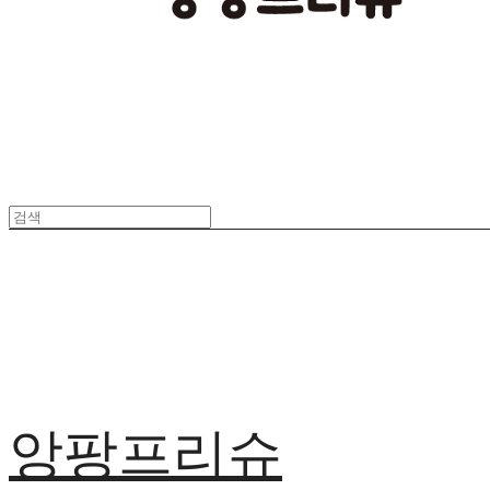
앙팡프리슈