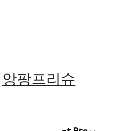
앙팡프리슈