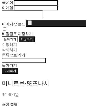
글쓴이
이메일
이미지 업로드
비밀글로 지정하기
돌아가기
저장하기
수정하기
삭제하기
목록으로 가기
돌아가기
구매하기
미니로브-또또나시
14,400원
추가 금액