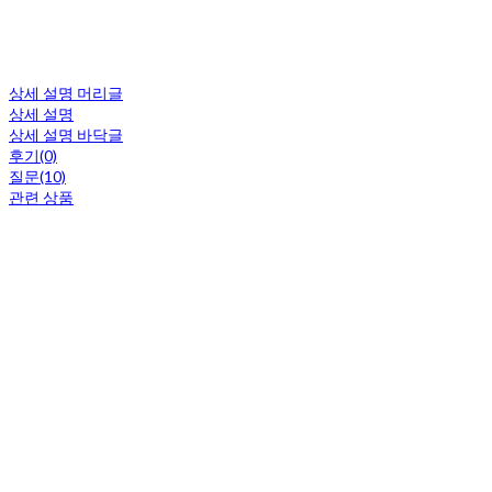
상세 설명 머리글
상세 설명
상세 설명 바닥글
후기(0)
질문(10)
관련 상품