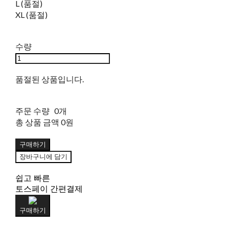
L (품절)
XL (품절)
수량
품절된 상품입니다.
주문 수량
0개
총 상품 금액
0원
구매하기
장바구니에 담기
쉽고 빠른
토스페이 간편결제
구매하기