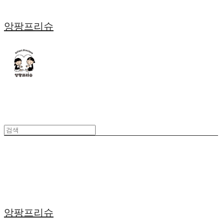
앙팡프리슈
앙팡프리슈