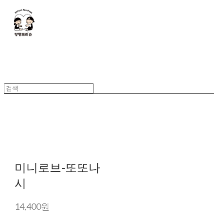
미니로브-또또나
시
14,400원