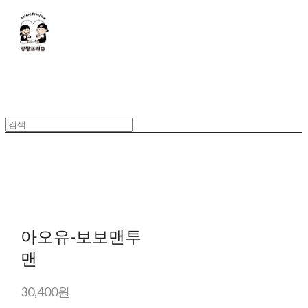
아오유-보보맨투
맨
30,400원