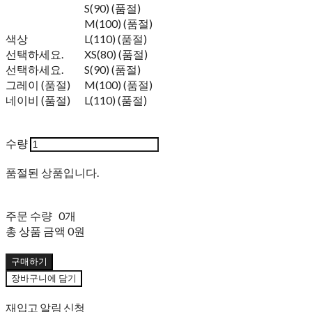
S(90) (품절)
M(100) (품절)
색상
L(110) (품절)
선택하세요.
XS(80) (품절)
선택하세요.
S(90) (품절)
그레이 (품절)
M(100) (품절)
네이비 (품절)
L(110) (품절)
수량
품절된 상품입니다.
주문 수량
0개
총 상품 금액
0원
구매하기
장바구니에 담기
재입고 알림 신청