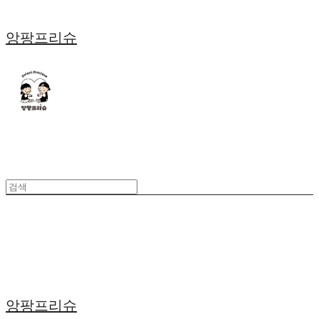
앙팡프리슈
앙팡프리슈