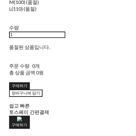
M(100) (품절)
L(110) (품절)
수량
품절된 상품입니다.
주문 수량
0개
총 상품 금액
0원
구매하기
장바구니에 담기
쉽고 빠른
토스페이 간편결제
구매하기