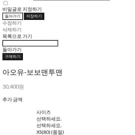
비밀글로 지정하기
돌아가기
저장하기
수정하기
삭제하기
목록으로 가기
돌아가기
구매하기
아오유-보보맨투맨
30,400원
추가 금액
사이즈
선택하세요.
선택하세요.
XS(80) (품절)